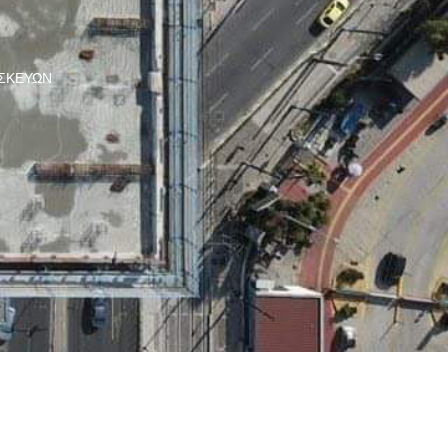
ΑΣΚΕΥΏΝ