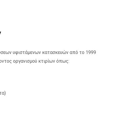
ν
χύσεων υφιστάμενων κατασκευών από το 1999
οντος οργανισμού κτιρίων όπως:
τα)