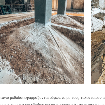
πάνω μέθοδοι εφαρμόζονται σύμφωνα με τους τελευταίους ε
τα μηχανήματα και εξειδικευμένο προσωπικό της εταιρείας μ