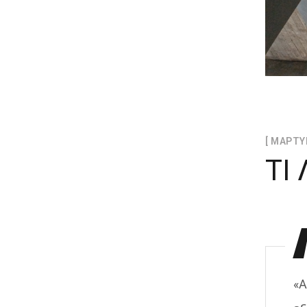
[ ΜΑΡΤΥ
ΤΙ
εν υπάρχει τίποτα αρνητικό να πω
«Α