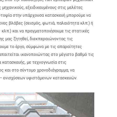
ς μηχανικούς, εξειδικευμένους στις μελέτες
υτοψία στην υπάρχουσα κατασκευή μπορούμε να
ες βλάβες (σεισμός, φωτιά, παλαιότητα κλπ.) ή
 κλπ.) και να πραγματοποιήσουμε τις στατικές
ης μας ζητηθεί, διεκπεραιώνοντας τις
ουμε το έργο, σύμφωνα με τις απαραίτητες
απαιτείται ικανοποιώντας στο μέγιστο βαθμό τις
α κατασκευής, με τεχνογνωσία στις
ς και στο σύντομο χρονοδιάγραμμα, να
ν – ενισχύσεων υφιστάμενων κατασκευών.