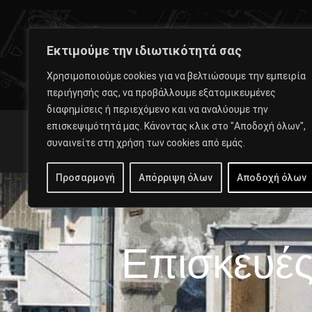
Αριστοτέλους 1, 15124 Μαρούσι
Εκτιμούμε την ιδιωτικότητά σας
Χρησιμοποιούμε cookies για να βελτιώσουμε την εμπειρία
περιήγησής σας, να προβάλλουμε εξατομικευμένες
διαφημίσεις ή περιεχόμενο και να αναλύουμε την
επισκεψιμότητά μας. Κάνοντας κλικ στο "Αποδοχή όλων",
ΚΕΝΤΡΙΚΉ
συναινείτε στη χρήση των cookies από εμάς.
Προσαρμογή
Απόρριψη όλων
Αποδοχή όλων
Επισκευές