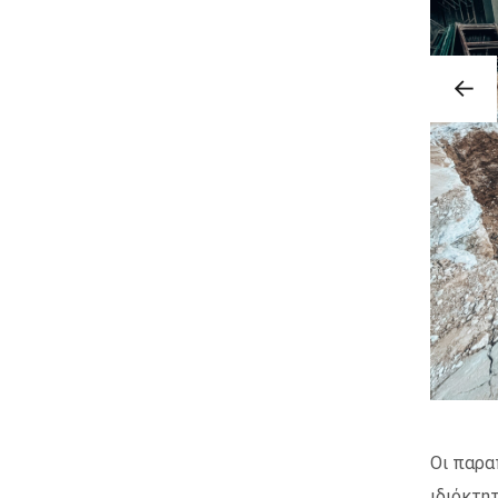
Οι παρα
ιδιόκτη