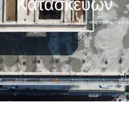
Κατασκευών
ΥΠΗΡΕΣΊΕΣ
ΕΠΙΣΚΕΥΈΣ – ΕΝΙΣΧΎΣΕΙΣ ΥΦΙΣΤΆΜΕΝΩΝ ΚΑΤ