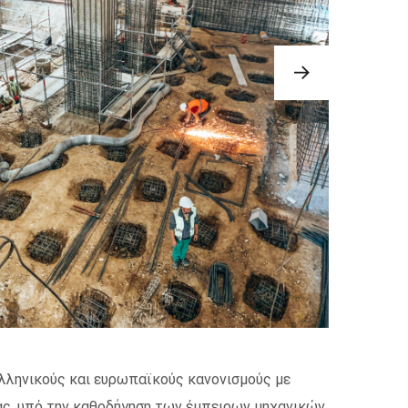
λληνικούς και ευρωπαϊκούς κανονισμούς με
ας, υπό την καθοδήγηση των έμπειρων μηχανικών