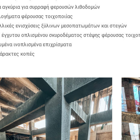
ά αγκύρια για συρραφή φερουσών λιθοδομών
ογήματα φέρουσας τοιχοποιίας
λικές ενισχύσεις ξύλινων μεσοπατωμάτων και στεγών
 έγχυτου οπλισμένου σκυροδέματος στέψης φέρουσας τοιχο
υμένα ινοπλισμένα επιχρίσματα
άρακτες κοπές